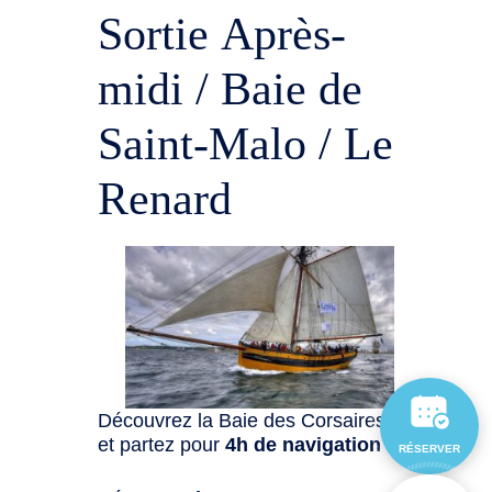
Sortie Après-
midi / Baie de
Saint-Malo / Le
Renard
Découvrez la Baie des Corsaires
et partez pour
4h de navigation
:
RÉSERVER