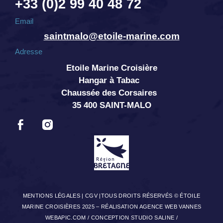
+33 (0)2 99 40 48 72
Email
saintmalo@etoile-marine.com
Adresse
Etoile Marine Croisière
Hangar à Tabac
Chaussée des Corsaires
35 400 SAINT-MALO
MENTIONS LÉGALES
|
CGV
|TOUS DROITS RÉSERVÉS © ÉTOILE
MARINE CROISIÈRES 2025 –
RÉALISATION AGENCE WEB VANNES
WEBAPIC.COM
/
CONCEPTION STUDIO SALINE
/