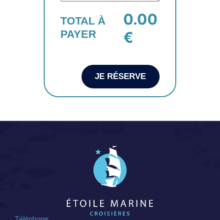
0.00
TOTAL À
PAYER
€
JE RÉSERVE
Téléphone