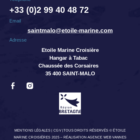
+33 (0)2 99 40 48 72
Email
saintmalo@etoile-marine.com
Adresse
Etoile Marine Croisière
Hangar à Tabac
Chaussée des Corsaires
35 400 SAINT-MALO
MENTIONS LÉGALES
|
CGV
|TOUS DROITS RÉSERVÉS © ÉTOILE
MARINE CROISIÈRES 2025 –
RÉALISATION AGENCE WEB VANNES