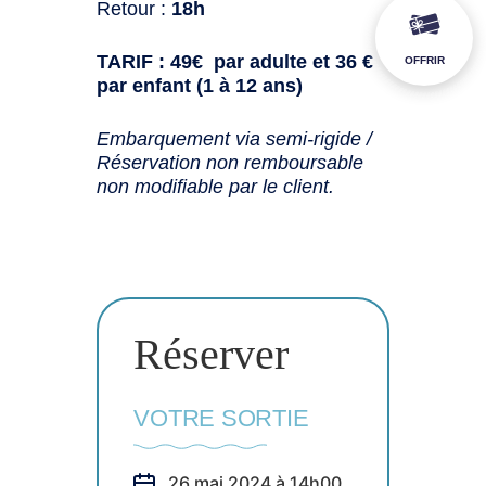
Retour :
18h
TARIF : 49€ par adulte et 36 €
OFFRIR
par enfant (1 à 12 ans)
Embarquement via semi-rigide /
Réservation non remboursable
non modifiable par le client.
Réserver
VOTRE SORTIE
26 mai 2024 à 14h00