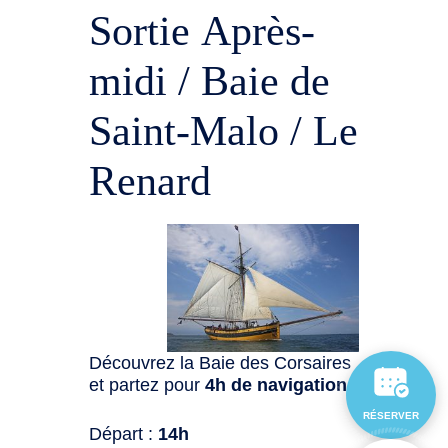
Sortie Après-
midi / Baie de
Saint-Malo / Le
Renard
Découvrez la Baie des Corsaires
et partez pour
4h de navigation
:
RÉSERVER
Départ :
14h