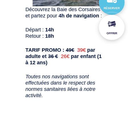
Découvrez la Baie des Corsaires
RÉSERVER
et partez pour
4h de navigation
:
Départ :
14h
OFFRIR
Retour :
18h
TARIF PROMO :
49€
39€
par
adulte et
36 €
26€
par enfant (1
à 12 ans)
Toutes nos navigations sont
effectuées dans le respect des
normes sanitaires liées à notre
activité.