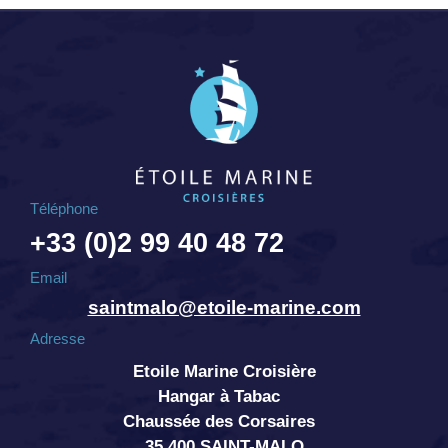
Téléphone
+33 (0)2 99 40 48 72
Email
saintmalo@etoile-marine.com
Adresse
Etoile Marine Croisière
Hangar à Tabac
Chaussée des Corsaires
35 400 SAINT-MALO