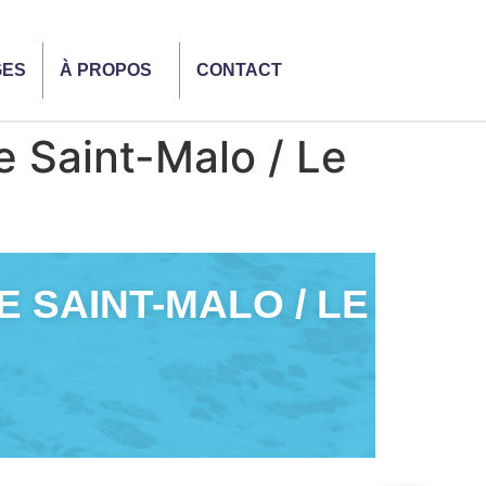
GES
À PROPOS
CONTACT
e Saint-Malo / Le
E SAINT-MALO / LE