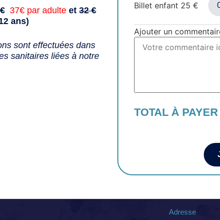
Billet enfant
25
€
€
37€ par adulte
et
32 €
12 ans)
Ajouter un commentair
ons sont effectuées dans
s sanitaires liées à notre
TOTAL À PAYER
Adresse