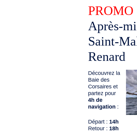
PROMO
Après-mid
Saint-Ma
Renard
Découvrez la
Baie des
Corsaires et
partez pour
4h de
navigation
:
Départ :
14h
Retour :
18h