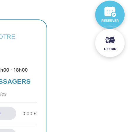
RÉSERVER
OTRE
OFFRIR
14h00 - 18h00
ASSAGERS
les
0.00 €