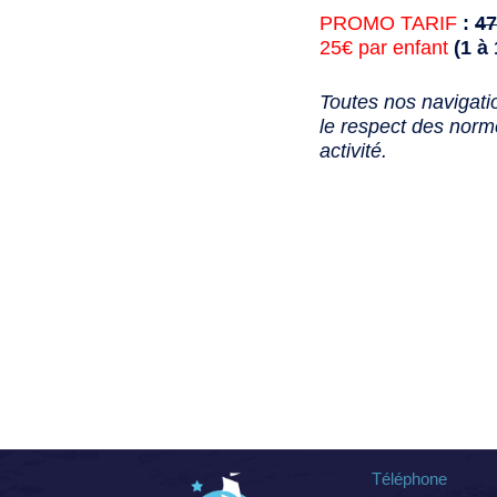
PROMO TARIF
:
47
25€ par enfant
(1 à 
Toutes nos navigati
le respect des norme
activité.
Téléphone