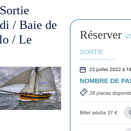
Sortie
i / Baie de
Réserver
lo / Le
V
SORTIE
22 juillet 2022 à 
NOMBRE DE P
28 places disponib
Billet adulte
37
€