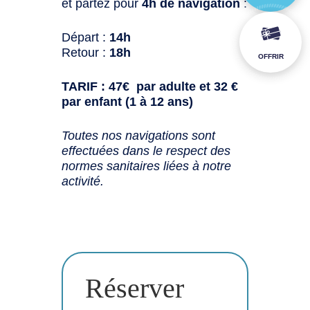
et partez pour
4h de navigation
:
Départ :
14h
Retour :
18h
OFFRIR
TARIF : 47€ par adulte et 32 €
par enfant (1 à 12 ans)
Toutes nos navigations sont
effectuées dans le respect des
normes sanitaires liées à notre
activité.
Réserver