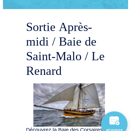
Sortie Après-
midi / Baie de
Saint-Malo / Le
Renard
Découvrez la Baie des Corsaires
RÉSERVER