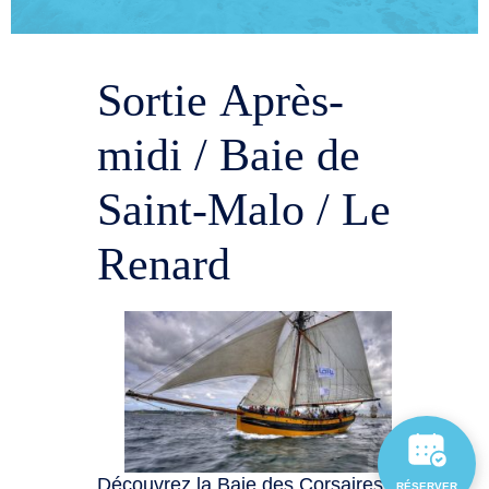
Sortie Après-
midi / Baie de
Saint-Malo / Le
Renard
Découvrez la Baie des Corsaires
RÉSERVER