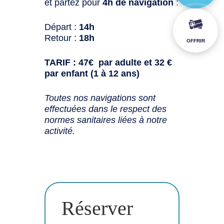
et partez pour
4h de navigation
:
Départ :
14h
Retour :
18h
OFFRIR
TARIF : 47€ par adulte et 32 €
par enfant (1 à 12 ans)
Toutes nos navigations sont
effectuées dans le respect des
normes sanitaires liées à notre
activité.
Réserver