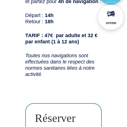
et partez pour
4h de navigation
:
Départ :
14h
Retour :
18h
OFFRIR
TARIF : 47€ par adulte et 32 €
par enfant (1 à 12 ans)
Toutes nos navigations sont
effectuées dans le respect des
normes sanitaires liées à notre
activité.
Réserver