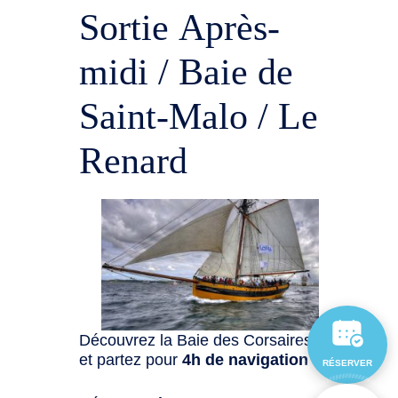
Sortie Après-
midi / Baie de
Saint-Malo / Le
Renard
Découvrez la Baie des Corsaires
et partez pour
4h de navigation
:
RÉSERVER