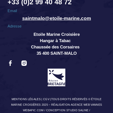
+33 (0)2 99 40 48 72
Email
saintmalo@etoile-marine.com
Adresse
Etoile Marine Croisière
Hangar à Tabac
Chaussée des Corsaires
35 400 SAINT-MALO
MENTIONS LÉGALES
|
CGV
|TOUS DROITS RÉSERVÉS © ÉTOILE
MARINE CROISIÈRES 2025 –
RÉALISATION AGENCE WEB VANNES
WEBAPIC.COM
/
CONCEPTION STUDIO SALINE
/