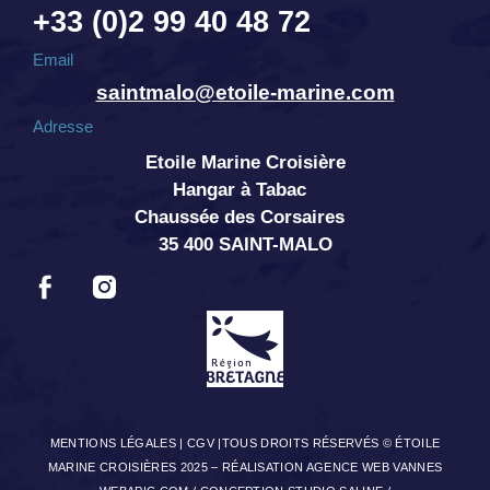
+33 (0)2 99 40 48 72
Email
saintmalo@etoile-marine.com
Adresse
Etoile Marine Croisière
Hangar à Tabac
Chaussée des Corsaires
35 400 SAINT-MALO
MENTIONS LÉGALES
|
CGV
|TOUS DROITS RÉSERVÉS © ÉTOILE
MARINE CROISIÈRES 2025 –
RÉALISATION AGENCE WEB VANNES