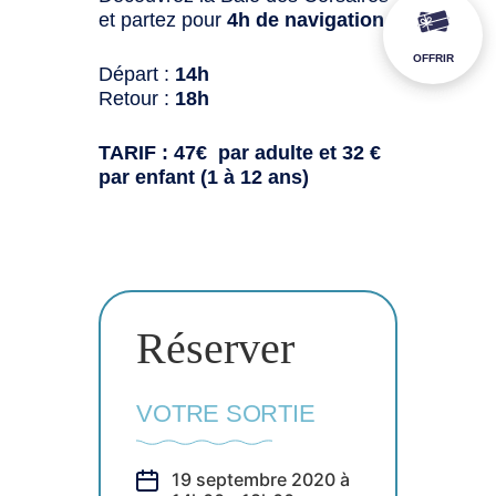
et partez pour
4h de navigation
:
OFFRIR
Départ :
14h
Retour :
18h
TARIF : 47€ par adulte et 32 €
par enfant (1 à 12 ans)
Réserver
VOTRE SORTIE
19 septembre 2020 à