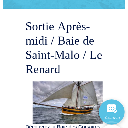
Sortie Après-
midi / Baie de
Saint-Malo / Le
Renard
RÉSERVER
Découvrez la Baie des Corsaires