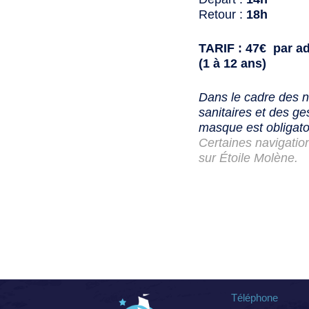
Retour :
18h
TARIF : 47€ par ad
(1 à 12 ans)
Dans le cadre des 
sanitaires et des ges
masque est obligato
Certaines navigatio
sur Étoile Molène.
Téléphone