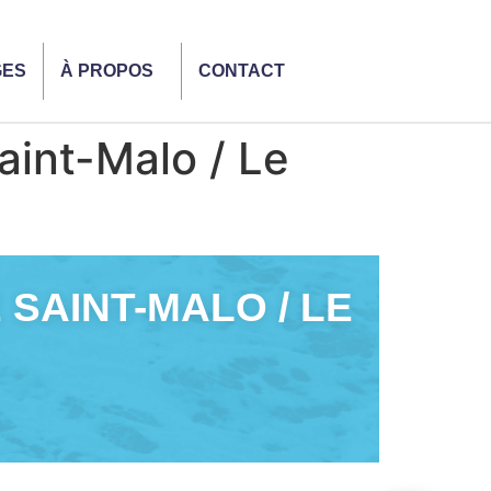
GES
À PROPOS
CONTACT
aint-Malo / Le
 SAINT-MALO / LE