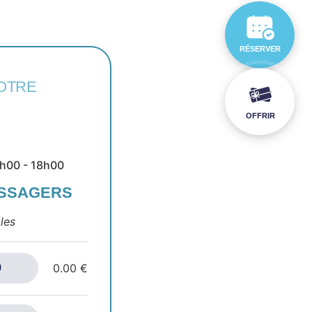
RÉSERVER
OTRE
OFFRIR
14h00 - 18h00
ASSAGERS
les
0.00 €