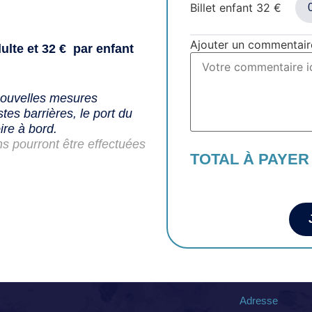
Billet enfant
32
€
Ajouter un commentair
ulte et 32 € par enfant
nouvelles mesures
tes barrières, le port du
ire à bord.
ns pourront être effectuées
TOTAL À PAYER
Adresse