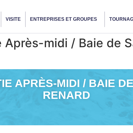
VISITE
ENTREPRISES ET GROUPES
TOURNA
Après-midi / Baie de S
E APRÈS-MIDI / BAIE DE
RENARD