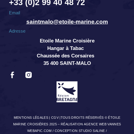
+33 (0)2 99 40 48 72
Email
saintmalo@etoile-marine.com
Adresse
Etoile Marine Croisière
Hangar à Tabac
Chaussée des Corsaires
35 400 SAINT-MALO
MENTIONS LÉGALES
|
CGV
|TOUS DROITS RÉSERVÉS © ÉTOILE
MARINE CROISIÈRES 2025 –
RÉALISATION AGENCE WEB VANNES
WEBAPIC.COM
/
CONCEPTION STUDIO SALINE
/