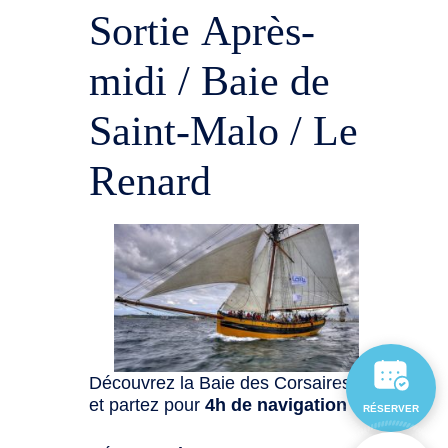
Sortie Après-
midi / Baie de
Saint-Malo / Le
Renard
Découvrez la Baie des Corsaires
et partez pour
4h de navigation
:
RÉSERVER