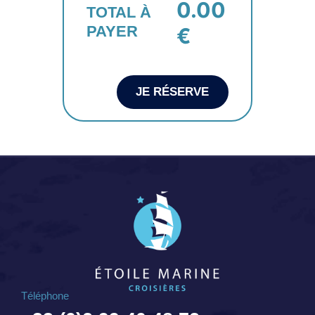
0.00
TOTAL À
PAYER
€
JE RÉSERVE
Téléphone