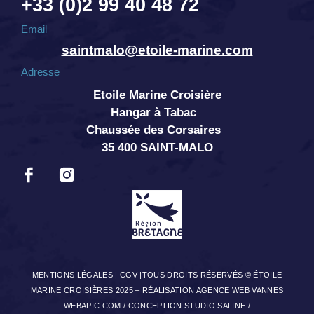
+33 (0)2 99 40 48 72
Email
saintmalo@etoile-marine.com
Adresse
Etoile Marine Croisière
Hangar à Tabac
Chaussée des Corsaires
35 400 SAINT-MALO
MENTIONS LÉGALES
|
CGV
|TOUS DROITS RÉSERVÉS © ÉTOILE
MARINE CROISIÈRES 2025 –
RÉALISATION AGENCE WEB VANNES
WEBAPIC.COM
/
CONCEPTION STUDIO SALINE
/