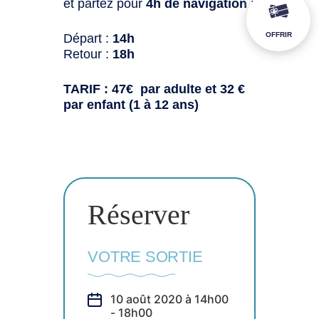
et partez pour
4h de navigation
:
OFFRIR
Départ :
14h
Retour :
18h
TARIF : 47€ par adulte et 32 €
par enfant (1 à 12 ans)
Réserver
VOTRE SORTIE
10 août 2020 à 14h00
- 18h00