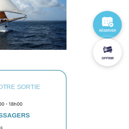
RÉSERVER
OFFRIR
OTRE SORTIE
00 - 18h00
ASSAGERS
es