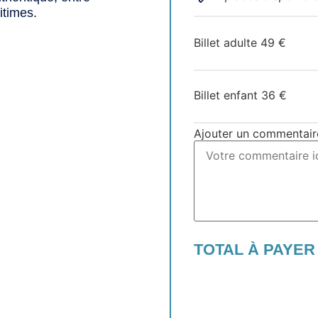
itimes.
Billet adulte
49
€
Billet enfant
36
€
Ajouter un commentair
TOTAL À PAYER