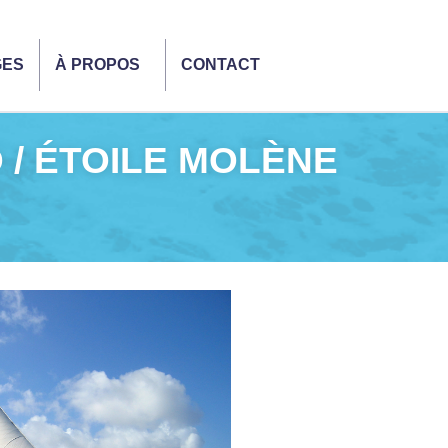
GES
À PROPOS
CONTACT
O / ÉTOILE MOLÈNE