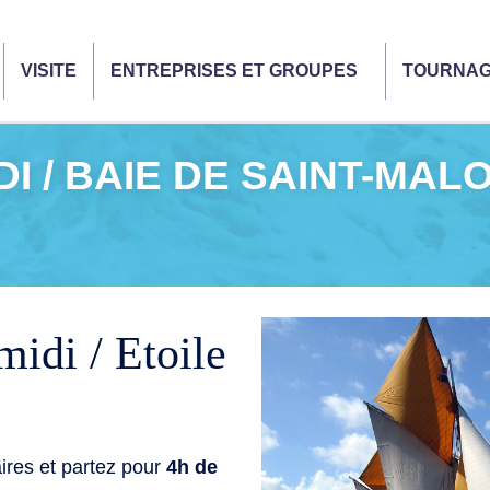
VISITE
ENTREPRISES ET GROUPES
TOURNA
I / BAIE DE SAINT-MAL
midi / Etoile
ires et partez pour
4h de