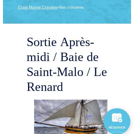
Etoile Marine Croisière
»
Nos croisières
Sortie Après-
midi / Baie de
Saint-Malo / Le
Renard
RÉSERVER