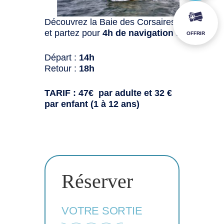
Découvrez la Baie des Corsaires
et partez pour
4h de navigation
:
OFFRIR
Départ :
14h
Retour :
18h
TARIF : 47€ par adulte et 32 €
par enfant (1 à 12 ans)
Réserver
VOTRE SORTIE