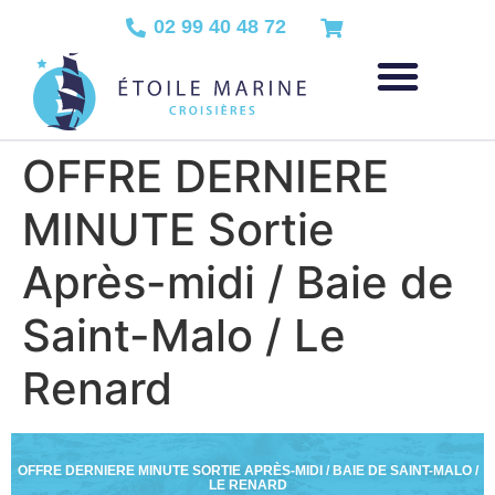
02 99 40 48 72
OFFRE DERNIERE
MINUTE Sortie
Après-midi / Baie de
Saint-Malo / Le
Renard
OFFRE DERNIERE MINUTE SORTIE APRÈS-MIDI / BAIE DE SAINT-MALO /
LE RENARD