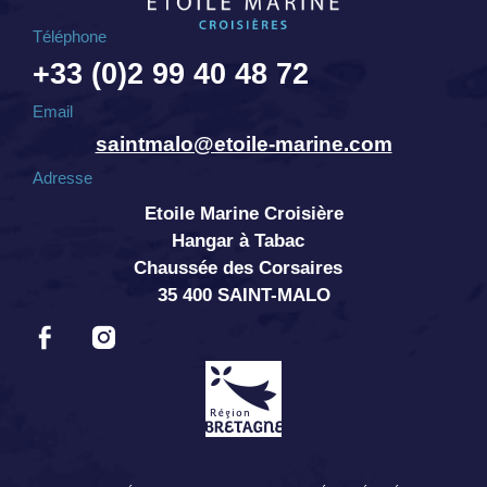
Téléphone
+33 (0)2 99 40 48 72
Email
saintmalo@etoile-marine.com
Adresse
Etoile Marine Croisière
Hangar à Tabac
Chaussée des Corsaires
35 400 SAINT-MALO