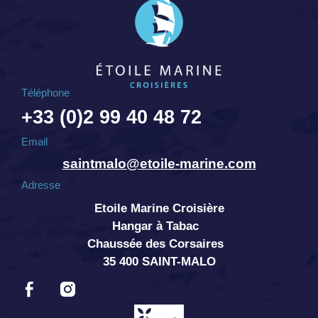
Téléphone
+33 (0)2 99 40 48 72
Email
saintmalo@etoile-marine.com
Adresse
Etoile Marine Croisière
Hangar à Tabac
Chaussée des Corsaires
35 400 SAINT-MALO