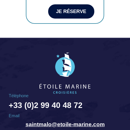
JE RÉSERVE
Téléphone
+33 (0)2 99 40 48 72
Email
saintmalo@etoile-marine.com