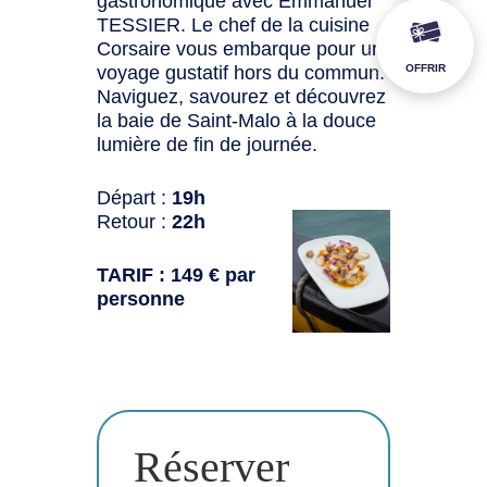
gastronomique avec Emmanuel
TESSIER. Le chef de la cuisine
Corsaire vous embarque pour un
voyage gustatif hors du commun.
OFFRIR
Naviguez, savourez et découvrez
la baie de Saint-Malo à la douce
lumière de fin de journée.
Départ :
19h
Retour :
22h
TARIF : 149 € par
personne
Réserver