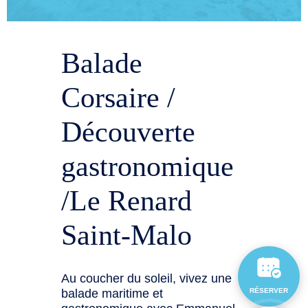
Balade
Corsaire /
Découverte
gastronomique
/Le Renard
Saint-Malo
Au coucher du soleil, vivez une
balade maritime et
RÉSERVER