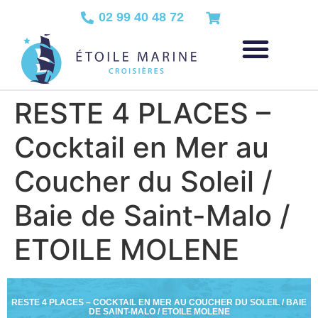
02 99 40 48 72
RESTE 4 PLACES –
Cocktail en Mer au
Coucher du Soleil /
Baie de Saint-Malo /
ETOILE MOLENE
RESTE 4 PLACES – COCKTAIL EN MER AU COUCHER DU SOLEIL / BAIE
DE SAINT-MALO / ETOILE MOLENE