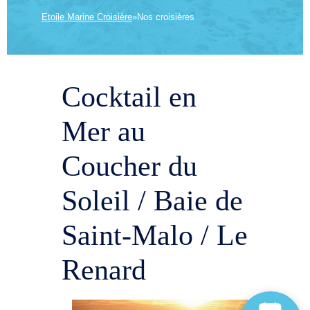
Etoile Marine Croisière
»
Nos croisières
Cocktail en
Mer au
Coucher du
Soleil / Baie de
Saint-Malo / Le
Renard