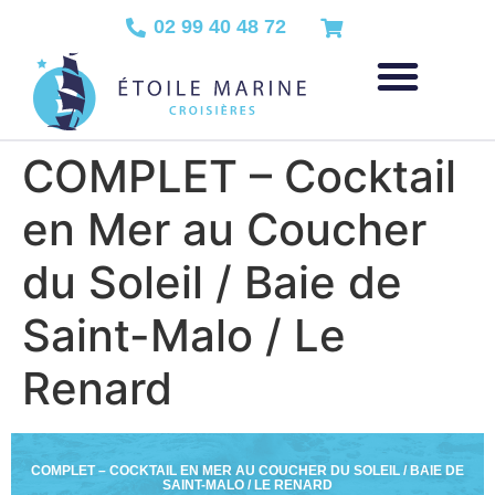
02 99 40 48 72
COMPLET – Cocktail
en Mer au Coucher
du Soleil / Baie de
Saint-Malo / Le
Renard
COMPLET – COCKTAIL EN MER AU COUCHER DU SOLEIL / BAIE DE
SAINT-MALO / LE RENARD