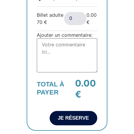
Billet adulte
0.00
70
€
€
Ajouter un commentaire:
0.00
TOTAL À
PAYER
€
JE RÉSERVE