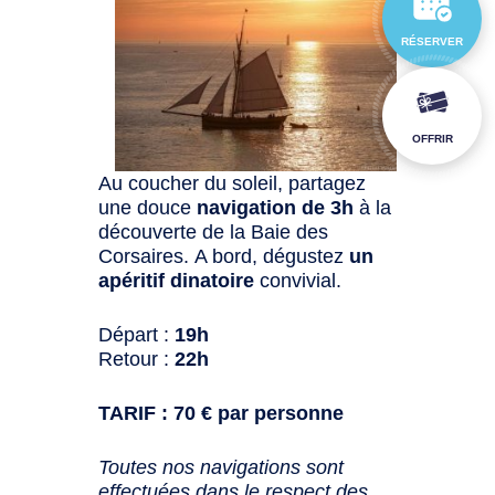
RÉSERVER
OFFRIR
Au coucher du soleil, partagez
une douce
navigation de 3h
à la
découverte de la Baie des
Corsaires. A bord, dégustez
un
apéritif dinatoire
convivial.
Départ :
19h
Retour :
22h
TARIF : 70 € par personne
Toutes nos navigations sont
effectuées dans le respect des