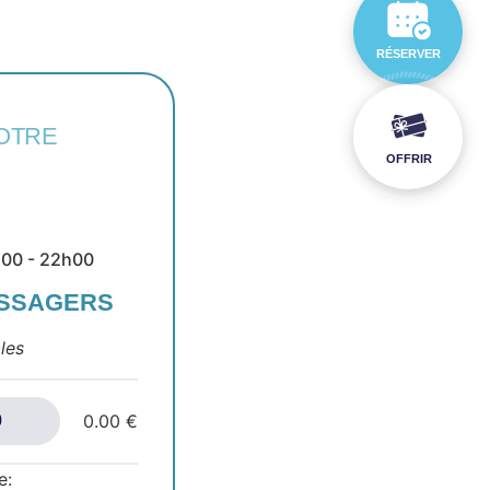
RÉSERVER
OTRE
OFFRIR
h00 - 22h00
ASSAGERS
les
0.00 €
e: