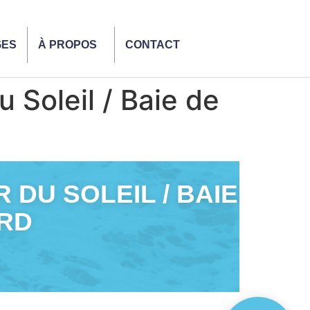
GES
À PROPOS
CONTACT
Soleil / Baie de
DU SOLEIL / BAIE
ARD