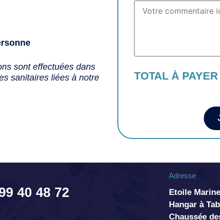
ersonne
ons sont effectuées dans
TOTAL À PAYER
s sanitaires liées à notre
Adresse
 99 40 48 72
Etoile Marine
Hangar à T
Chaussée de