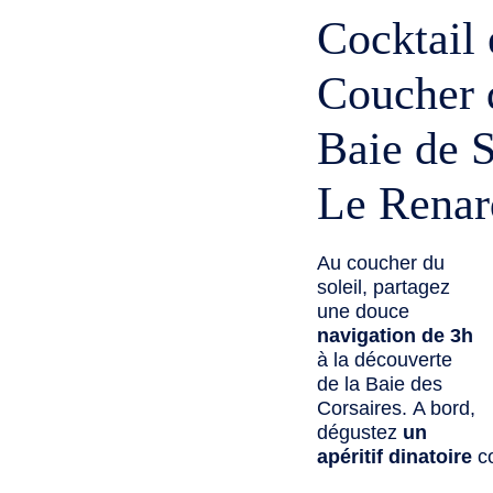
Cocktail
Coucher d
Baie de S
Le Renar
Au coucher du
soleil, partagez
une douce
navigation de 3h
à la découverte
de la Baie des
Corsaires. A bord,
dégustez
un
apéritif dinatoire
co