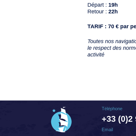
Départ :
19h
Retour :
22h
TARIF : 70 € par p
Toutes nos navigati
le respect des norme
activité
Téléphone
+33 (0)2
Email