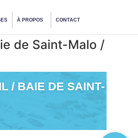
GES
À PROPOS
CONTACT
ie de Saint-Malo /
/ BAIE DE SAINT-