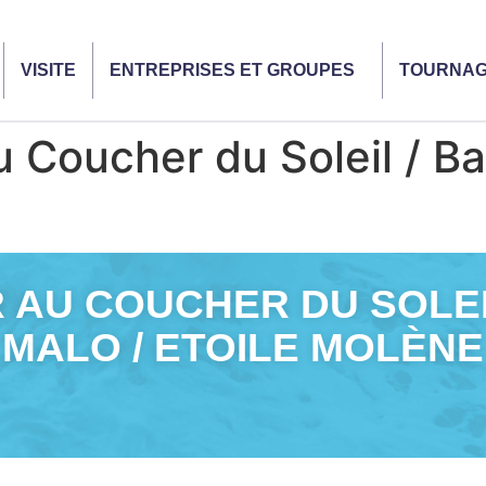
VISITE
ENTREPRISES ET GROUPES
TOURNA
 Coucher du Soleil / Ba
 AU COUCHER DU SOLEIL 
MALO / ETOILE MOLÈNE