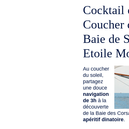
Cocktail
Coucher d
Baie de S
Etoile M
Au coucher
du soleil,
partagez
une douce
navigation
de 3h
à la
découverte
de la Baie des Cors
apéritif dinatoire
.