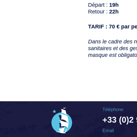
Départ :
19h
Retour :
22h
TARIF : 70 € par p
Dans le cadre des 
sanitaires et des ges
masque est obligato
Téléphone
+33 (0)2
Email