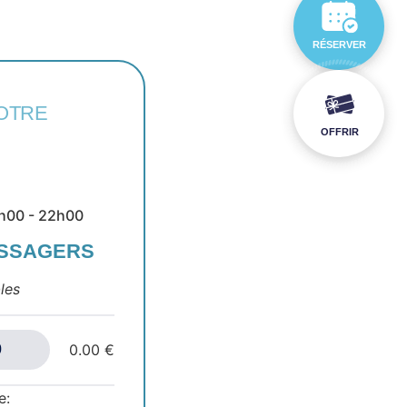
RÉSERVER
OTRE
OFFRIR
19h00 - 22h00
ASSAGERS
les
0.00 €
e: