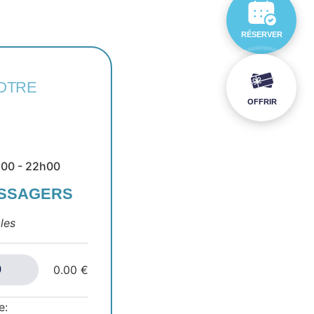
RÉSERVER
OTRE
OFFRIR
9h00 - 22h00
ASSAGERS
les
0.00 €
e: