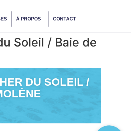
GES
À PROPOS
CONTACT
 Soleil / Baie de
ER DU SOLEIL /
 MOLÈNE