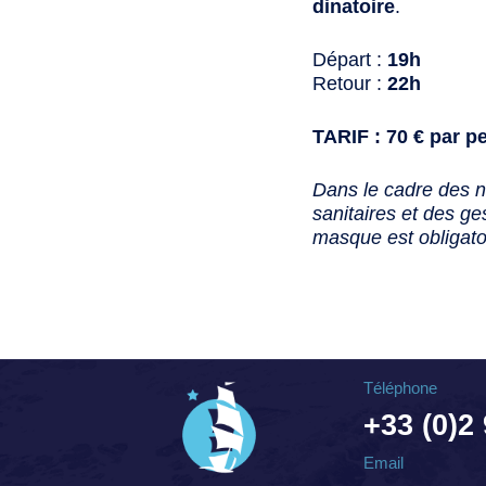
dinatoire
.
Départ :
19h
Retour :
22h
TARIF : 70 € par p
Dans le cadre des 
sanitaires et des ges
masque est obligato
Téléphone
+33 (0)2
Email