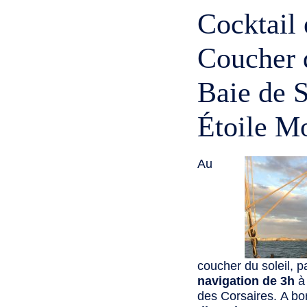
Cocktail
Coucher d
Baie de S
Étoile M
Au
coucher du soleil, 
navigation de 3h
à 
des Corsaires. A bo