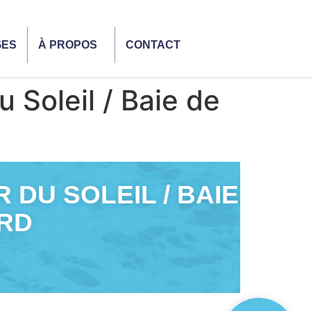
GES
À PROPOS
CONTACT
Soleil / Baie de
DU SOLEIL / BAIE
ARD