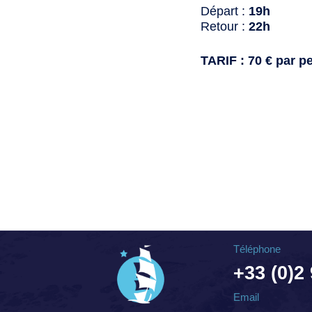
Départ :
19h
Retour :
22h
TARIF : 70 € par p
Téléphone
+33 (0)2
Email