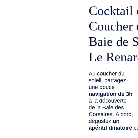
Cocktail
Coucher d
Baie de S
Le Renar
Au coucher du
soleil, partagez
une douce
navigation de 3h
à la découverte
de la Baie des
Corsaires. A bord,
dégustez
un
apéritif dinatoire
co