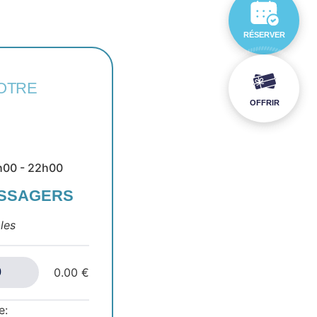
RÉSERVER
OTRE
OFFRIR
h00 - 22h00
ASSAGERS
les
0.00 €
e: