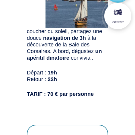
OFFRIR
coucher du soleil, partagez une
douce
navigation de 3h
à la
découverte de la Baie des
Corsaires. A bord, dégustez
un
apéritif dinatoire
convivial.
Départ :
19h
Retour :
22h
TARIF : 70 € par personne