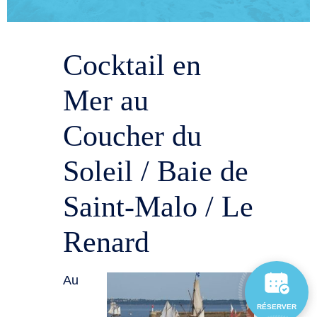
Cocktail en
Mer au
Coucher du
Soleil / Baie de
Saint-Malo / Le
Renard
Au
RÉSERVER