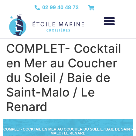
02 99 40 48 72
COMPLET- Cocktail
en Mer au Coucher
du Soleil / Baie de
Saint-Malo / Le
Renard
COMPLET- COCKTAIL EN MER AU COUCHER DU SOLEIL / BAIE DE SAINT-
MALO / LE RENARD