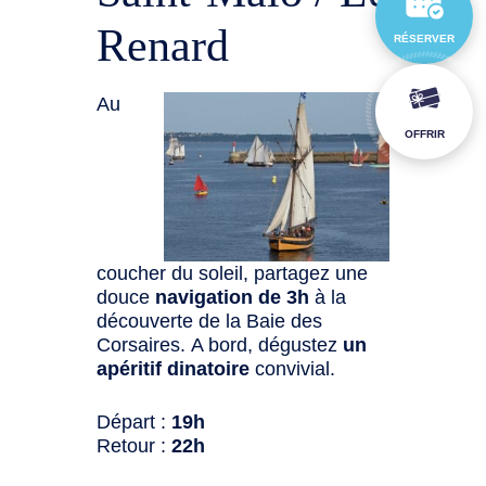
Renard
RÉSERVER
Au
OFFRIR
coucher du soleil, partagez une
douce
navigation de 3h
à la
découverte de la Baie des
Corsaires. A bord, dégustez
un
apéritif dinatoire
convivial.
Départ :
19h
Retour :
22h