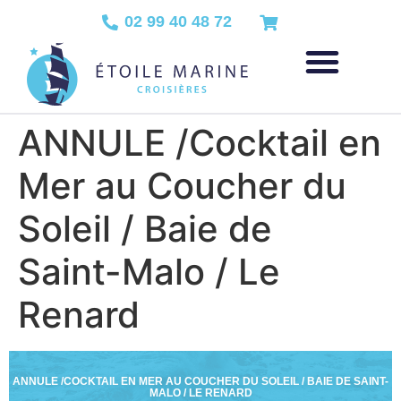
02 99 40 48 72
ANNULE /Cocktail en
Mer au Coucher du
Soleil / Baie de
Saint-Malo / Le
Renard
ANNULE /COCKTAIL EN MER AU COUCHER DU SOLEIL / BAIE DE SAINT-
MALO / LE RENARD