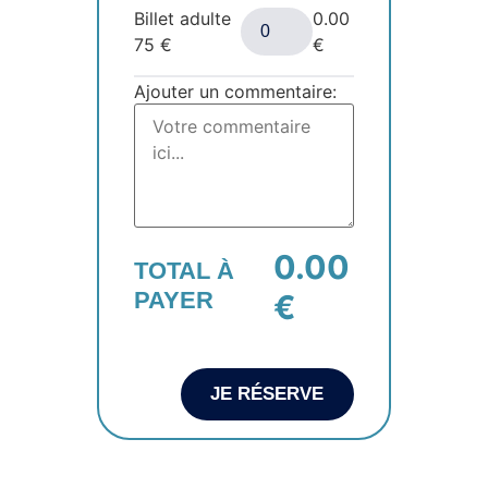
Billet adulte
0.00
75
€
€
Ajouter un commentaire:
0.00
TOTAL À
PAYER
€
JE RÉSERVE