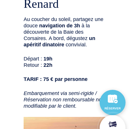
Renard
Au coucher du soleil, partagez une
douce
navigation de 3h
à la
découverte de la Baie des
Corsaires. A bord, dégustez
un
apéritif dinatoire
convivial.
Départ :
19h
Retour :
22h
TARIF : 75 € par personne
Embarquement via semi-rigide /
Réservation non remboursable non
modifiable par le client.
RÉSERVER