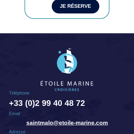
JE RÉSERVE
Téléphone
+33 (0)2 99 40 48 72
Email
saintmalo@etoile-marine.com
Adresse