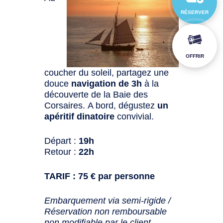
RÉSERVER
OFFRIR
coucher du soleil, partagez une
douce
navigation de 3h
à la
découverte de la Baie des
Corsaires. A bord, dégustez
un
apéritif dinatoire
convivial.
Départ :
19h
Retour :
22h
TARIF : 75 € par personne
Embarquement via semi-rigide /
Réservation non remboursable
non modifiable par le client.