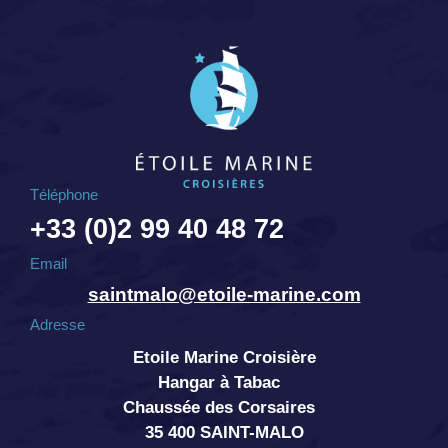
Téléphone
+33 (0)2 99 40 48 72
Email
saintmalo@etoile-marine.com
Adresse
Etoile Marine Croisière
Hangar à Tabac
Chaussée des Corsaires
35 400 SAINT-MALO