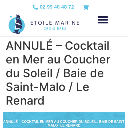
02 99 40 48 72
ANNULÉ – Cocktail
en Mer au Coucher
du Soleil / Baie de
Saint-Malo / Le
Renard
ANNULÉ – COCKTAIL EN MER AU COUCHER DU SOLEIL / BAIE DE SAINT-
MALO / LE RENARD