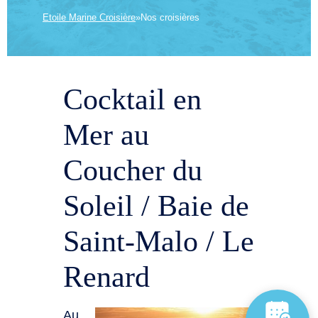
Etoile Marine Croisière
»
Nos croisières
Cocktail en
Mer au
Coucher du
Soleil / Baie de
Saint-Malo / Le
Renard
Au