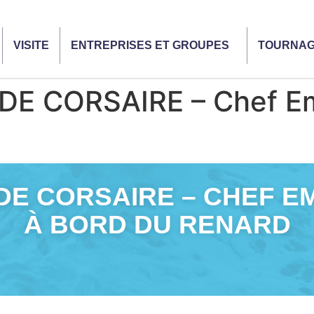
VISITE
ENTREPRISES ET GROUPES
TOURNA
E CORSAIRE – Chef E
DE CORSAIRE – CHEF E
À BORD DU RENARD