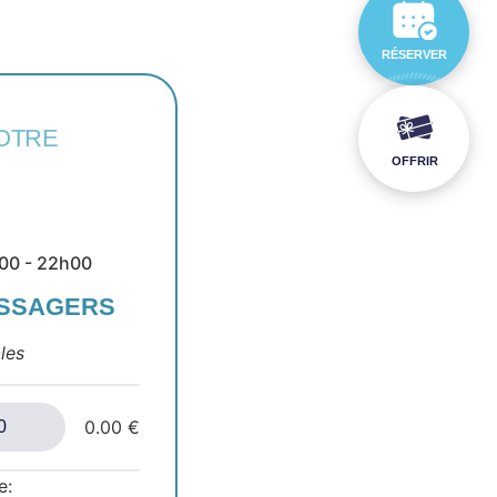
RÉSERVER
OTRE
OFFRIR
h00 - 22h00
ASSAGERS
les
0.00 €
e: