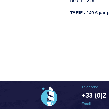
Retour :
22h
TARIF : 149 € par
Téléphone
+33 (0)2
Email