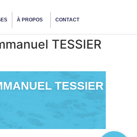
GES
À PROPOS
CONTACT
mmanuel TESSIER
MMANUEL TESSIER