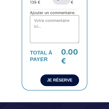
139
€
€
Ajouter un commentaire:
0.00
TOTAL À
PAYER
€
JE RÉSERVE