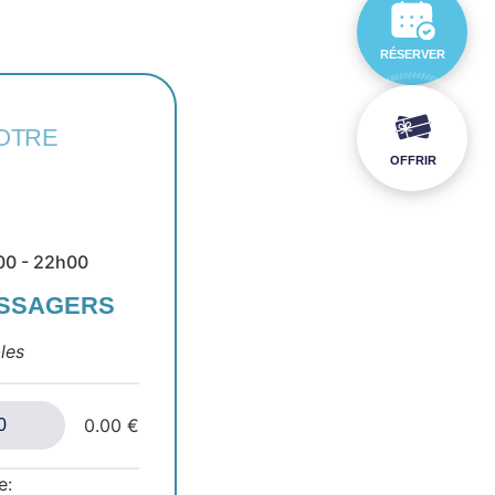
RÉSERVER
OTRE
OFFRIR
00 - 22h00
ASSAGERS
les
0.00 €
e: