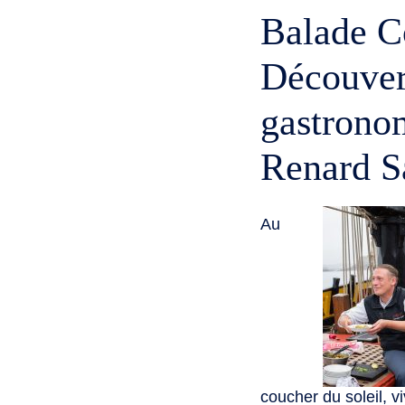
Balade Co
Découver
gastrono
Renard S
Au
coucher du soleil, 