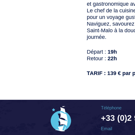
et gastronomique 
Le chef de la cuisi
pour un voyage gus
Naviguez, savourez 
Saint-Malo à la douc
journée.
Départ :
19h
Retour :
22h
TARIF : 139 € par
Téléphone
+33 (0)2
Email