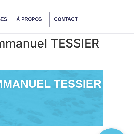
GES
À PROPOS
CONTACT
mmanuel TESSIER
MMANUEL TESSIER