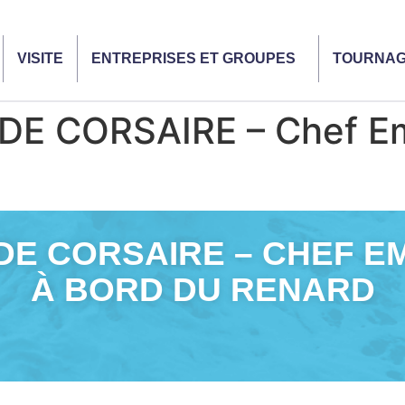
VISITE
ENTREPRISES ET GROUPES
TOURNA
E CORSAIRE – Chef E
DE CORSAIRE – CHEF E
À BORD DU RENARD