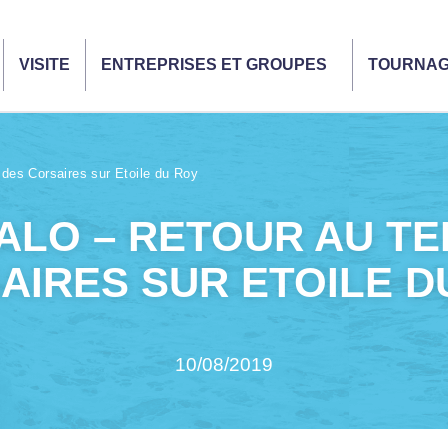
VISITE
ENTREPRISES ET GROUPES
TOURNA
es Corsaires sur Etoile du Roy
ALO – RETOUR AU T
AIRES SUR ETOILE D
10/08/2019