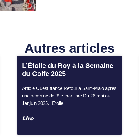
Autres articles
L’Étoile du Roy à la Semaine
du Golfe 2025
Article Ouest france Retour à Saint-Malo après
une semaine de fête maritime Du 26 mai au
1er juin 2025, l’Étoile
Lire