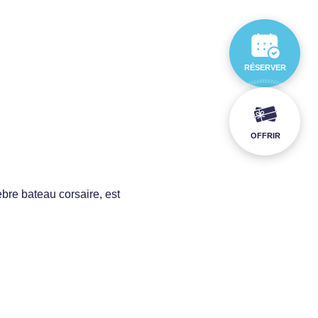
RÉSERVER
OFFRIR
èbre bateau corsaire, est