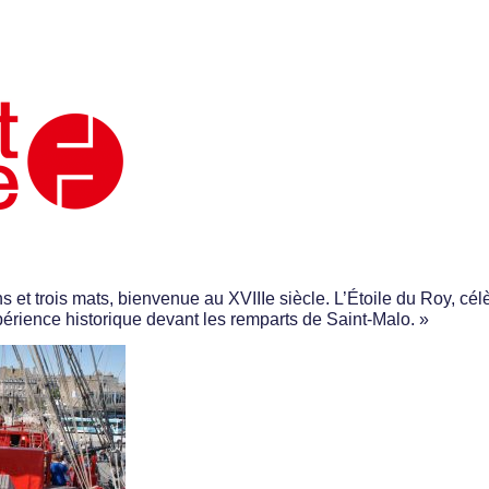
 et trois mats, bienvenue au XVIIIe siècle. L’Étoile du Roy, cél
périence historique devant les remparts de Saint-Malo. »