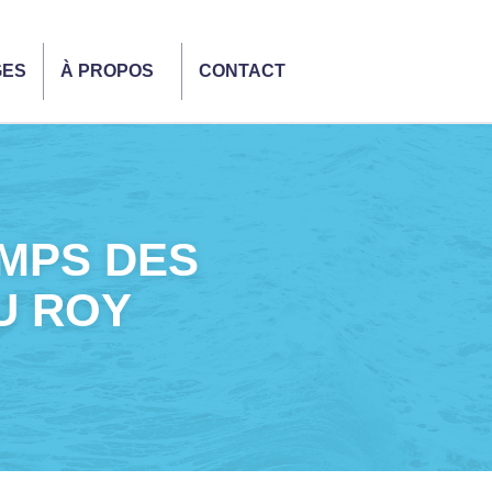
GES
À PROPOS
CONTACT
EMPS DES
U ROY