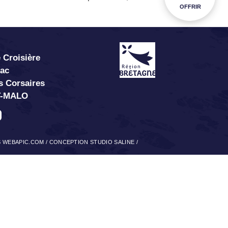
OFFRIR
 Croisière
abac
s Corsaires
T-MALO
S WEBAPIC.COM
/
CONCEPTION STUDIO SALINE
/