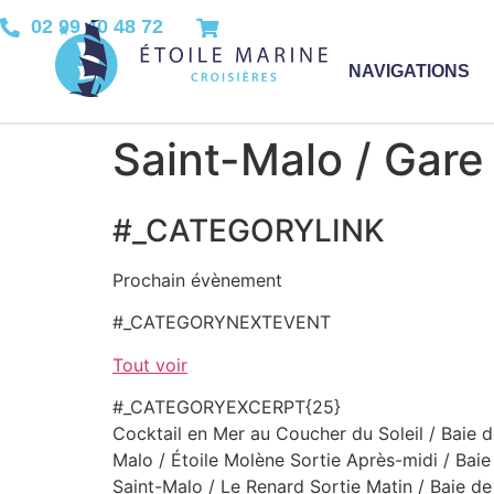
02 99 40 48 72
NAVIGATIONS
Saint-Malo / Gare
#_CATEGORYLINK
Prochain évènement
#_CATEGORYNEXTEVENT
Tout voir
#_CATEGORYEXCERPT{25}
Cocktail en Mer au Coucher du Soleil / Baie d
Malo / Étoile Molène Sortie Après-midi / Baie
Saint-Malo / Le Renard Sortie Matin / Baie de