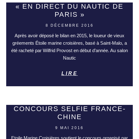
« EN DIRECT DU NAUTIC DE
PARIS »
8 DÉCEMBRE 2016
Après avoir déposé le bilan en 2015, le loueur de vieux
gréements Étoile marine croisières, basé à Saint-Malo, a
été racheté par Wilfrid Provost en début d’année. Au salon
Nautic
LIRE
CONCOURS SELFIE FRANCE-
CHINE
9 MAI 2016
Etoile Marine Croisières soutient le concours organisé par