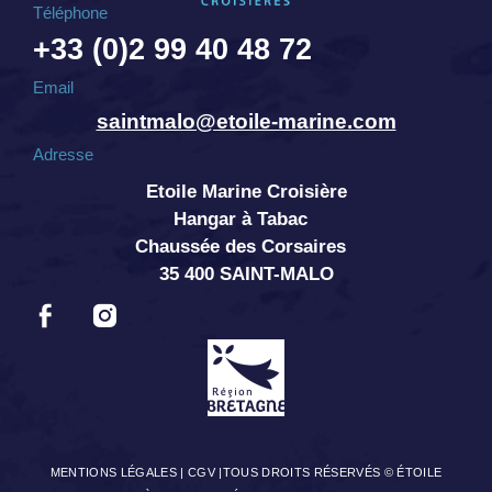
Téléphone
+33 (0)2 99 40 48 72
Email
saintmalo@etoile-marine.com
Adresse
Etoile Marine Croisière
Hangar à Tabac
Chaussée des Corsaires
35 400 SAINT-MALO
MENTIONS LÉGALES
|
CGV
|TOUS DROITS RÉSERVÉS © ÉTOILE