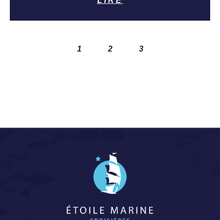
LIRE
1
2
3