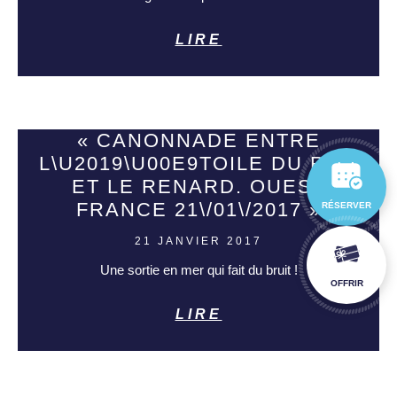
LIRE
« CANONNADE ENTRE
L\U2019\U00E9TOILE DU ROY
ET LE RENARD. OUEST
FRANCE 21\/01\/2017 »
RÉSERVER
21 JANVIER 2017
Une sortie en mer qui fait du bruit !
OFFRIR
LIRE