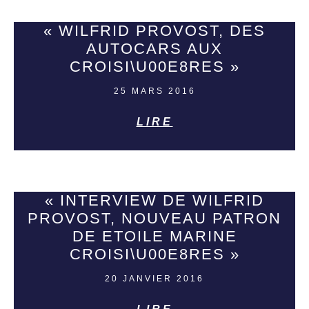
« WILFRID PROVOST, DES
AUTOCARS AUX
CROISI\U00E8RES »
25 MARS 2016
LIRE
« INTERVIEW DE WILFRID
PROVOST, NOUVEAU PATRON
DE ETOILE MARINE
CROISI\U00E8RES »
20 JANVIER 2016