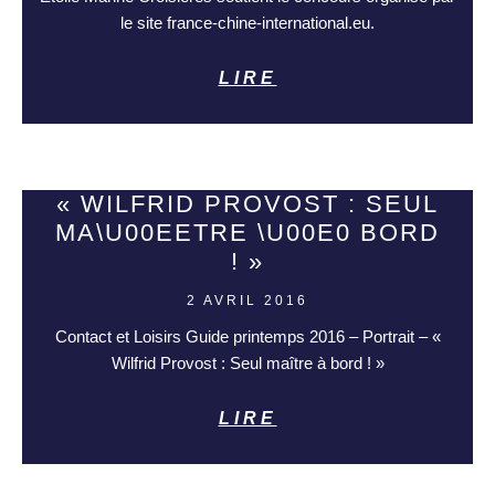
le site france-chine-international.eu.
LIRE
« WILFRID PROVOST : SEUL
MA\U00EETRE \U00E0 BORD
! »
2 AVRIL 2016
Contact et Loisirs Guide printemps 2016 – Portrait – «
Wilfrid Provost : Seul maître à bord ! »
LIRE